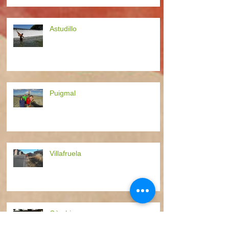
Astudillo
Puigmal
Villafruela
Gàmbia