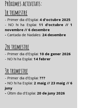
Pròximes activitats:
1r trimestre
- Primer dia d'Esplai:
4 d'octubre 2025
- NO hi ha Esplai:
11 d'octubre // 1
novembre // 6 desembre
-
Cantada de Nadales:
24 desembre
2n trimestre
- Primer dia d'Esplai:
10 de gener 2026
- NO hi ha Esplai:
14 febrer
3r trimestre
- Primer dia d'Esplai:
???
-
NO hi ha Esplai:
2 maig // 23 maig // 6
juny
-
Últim dia d'Esplai:
20 de juny 2026