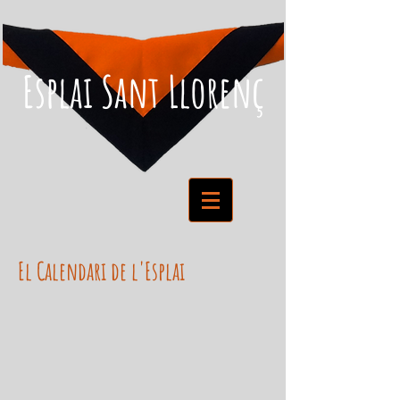
Esplai Sant Llorenç
El Calendari de l'Esplai