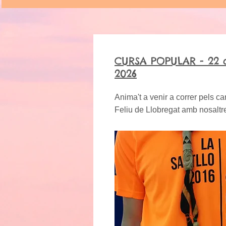
CURSA POPULAR - 22
2026
Anima't a venir a correr pels ca
Feliu de Llobregat amb nosaltr