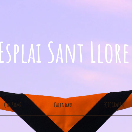
Esplai Sant Llor
Qui Som?
Calendari
FOTOGRAFIA