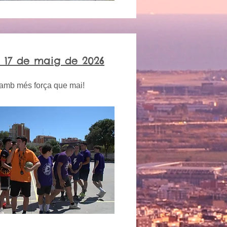
 17 de maig de 2026
 amb més força que mai!