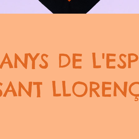
 ANYS DE
L'ES
SANT LLOREN