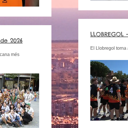
LLOBREGOL -
 de 2026
El Llobregol torna
mcana més