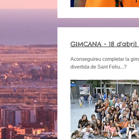
GIMCANA - 18 d'abril
Aconseguireu completar la gi
divertida de Sant Feliu...?