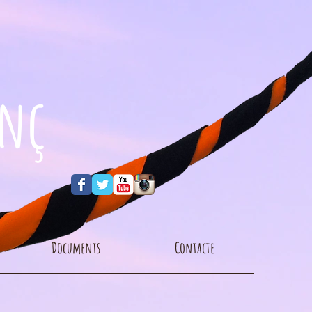
enç
Documents
Contacte