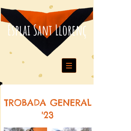
Esplai Sant Llorenç
TROBADA GENERAL
'23