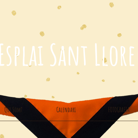
Esplai Sant Llor
Qui Som?
Calendari
FOTOGRAFIA