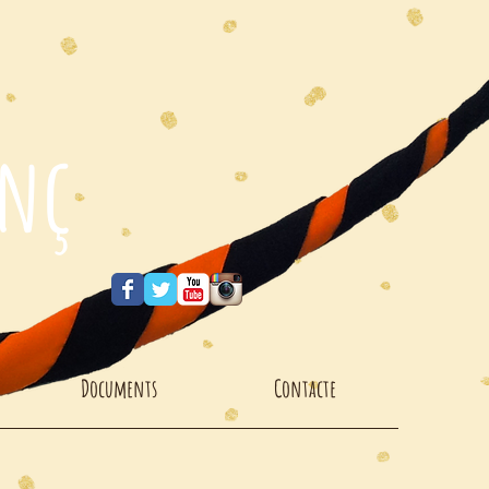
enç
Documents
Contacte