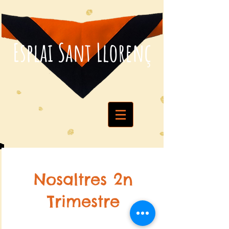
Esplai Sant Llorenç
Nosaltres 2n
Trimestre