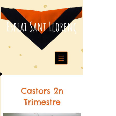
Esplai Sant Llorenç
Castors 2n
Trimestre