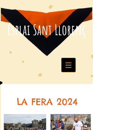
Esplai Sant Llorenç
LA FERA 2024