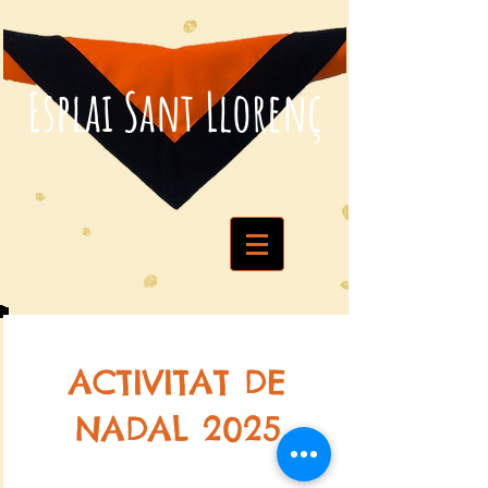
Esplai Sant Llorenç
ACTIVITAT DE
NADAL 2025