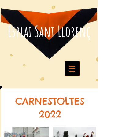
Esplai Sant Llorenç
CARNESTOLTES
2022