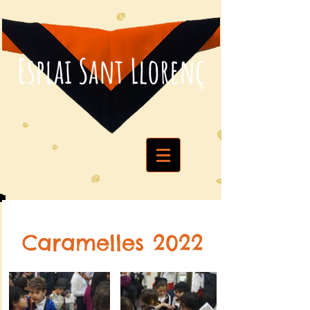
Esplai Sant Llorenç
Caramelles 2022